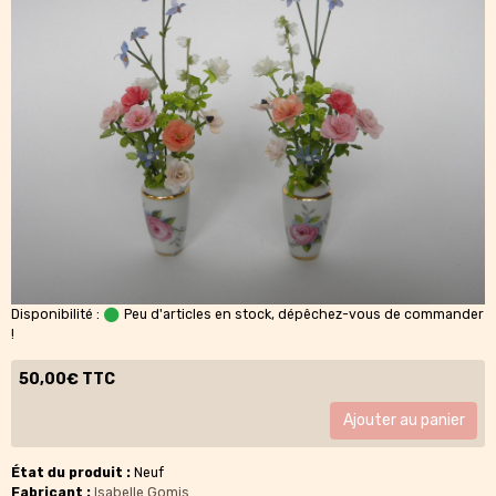
Disponibilité :
Peu d'articles en stock, dépêchez-vous de commander
!
50,00€ TTC
Ajouter au panier
État du produit :
Neuf
Fabricant :
Isabelle Gomis