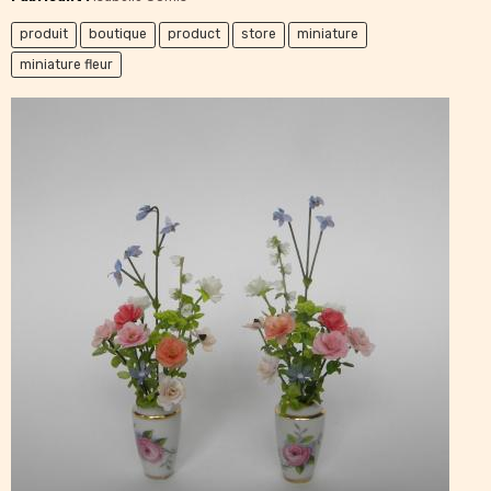
produit
boutique
product
store
miniature
miniature fleur