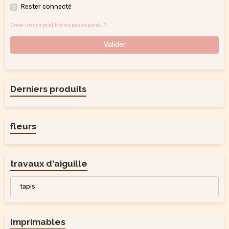
Rester connecté
Créer un compte
|
Mot de passe perdu ?
Valider
Derniers produits
fleurs
travaux d'aiguille
tapis
Imprimables