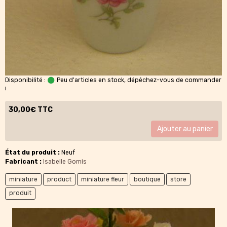
Disponibilité :
Peu d'articles en stock, dépêchez-vous de commander
!
30,00€ TTC
Ajouter au panier
État du produit :
Neuf
Fabricant :
Isabelle Gomis
miniature
product
miniature fleur
boutique
store
produit