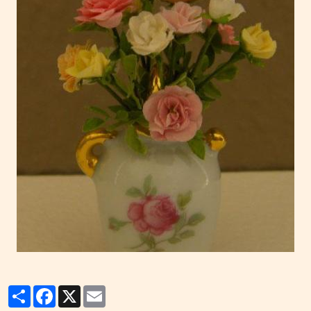
Partager
Facebook
X
Email